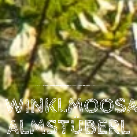
WINKLMOOS
ALMSTÜBERL